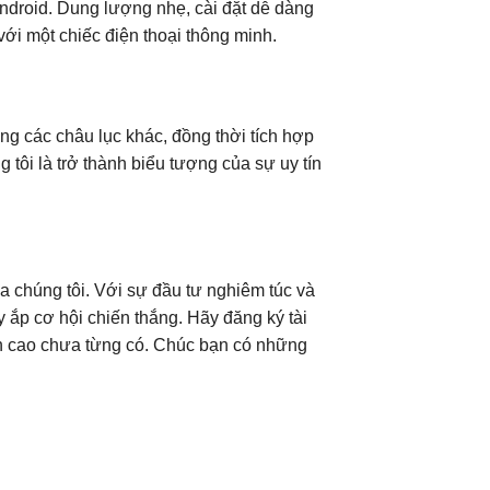
ndroid.
Dung lượng nhẹ, cài đặt dễ dàng
ới một chiếc điện thoại thông minh.
ang các châu lục khác, đồng thời tích hợp
tôi là trở thành biểu tượng của sự uy tín
a chúng tôi. Với sự đầu tư nghiêm túc và
 ắp cơ hội chiến thắng. Hãy đăng ký tài
nh cao chưa từng có. Chúc bạn có những