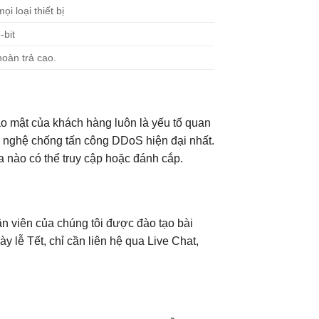
i loại thiết bị
-bit
hoàn trả cao.
o mật của khách hàng luôn là yếu tố quan
g nghệ chống tấn công DDoS hiện đại nhất.
a nào có thể truy cập hoặc đánh cắp.
ân viên của chúng tôi được đào tạo bài
 lễ Tết, chỉ cần liên hệ qua Live Chat,