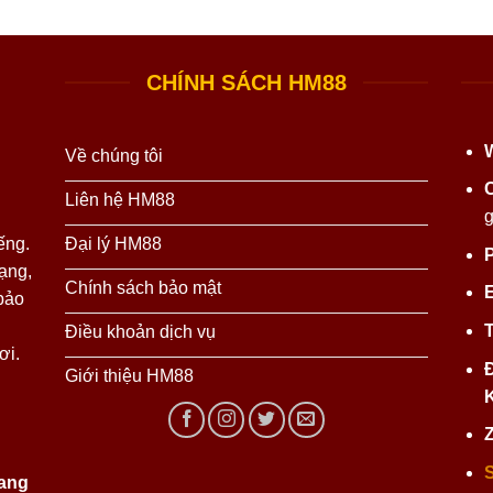
CHÍNH SÁCH HM88
Về chúng tôi
Liên hệ HM88
g
ếng.
Đại lý HM88
ạng,
Chính sách bảo mật
 bảo
Điều khoản dịch vụ
ơi.
Đ
Giới thiệu HM88
K
rang