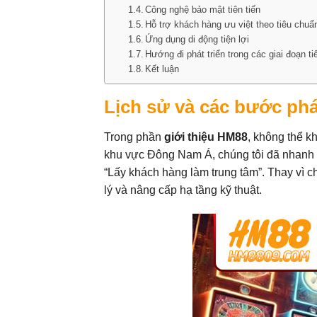
Công nghệ bảo mật tiên tiến
Hỗ trợ khách hàng ưu việt theo tiêu chuẩ
Ứng dụng di động tiện lợi
Hướng đi phát triển trong các giai đoạn ti
Kết luận
Lịch sử và các bước phá
Trong phần
giới thiệu HM88
, không thể k
khu vực Đông Nam Á, chúng tôi đã nhanh ch
“Lấy khách hàng làm trung tâm”. Thay vì c
lý và nâng cấp hạ tầng kỹ thuật.