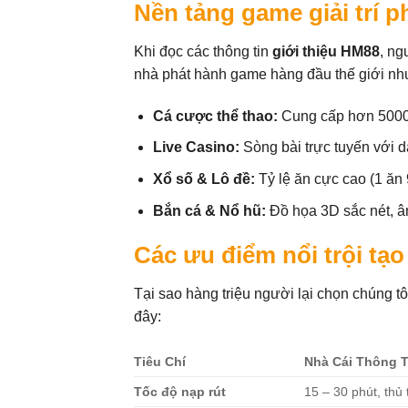
Nền tảng game giải trí 
Khi đọc các thông tin
giới thiệu HM88
, ng
nhà phát hành game hàng đầu thế giới nh
Cá cược thể thao:
Cung cấp hơn 5000 s
Live Casino:
Sòng bài trực tuyến với d
Xổ số & Lô đề:
Tỷ lệ ăn cực cao (1 ăn 
Bắn cá & Nổ hũ:
Đồ họa 3D sắc nét, âm
Các ưu điểm nổi trội tạo
Tại sao hàng triệu người lại chọn chúng t
đây:
Tiêu Chí
Nhà Cái Thông 
Tốc độ nạp rút
15 – 30 phút, thủ