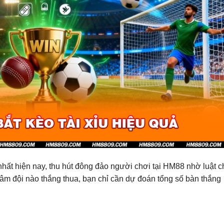
 nhất hiện nay, thu hút đông đảo người chơi tại HM88 nhờ luật c
 tâm đội nào thắng thua, bạn chỉ cần dự đoán tổng số bàn thắng