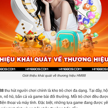
Giới thiệu khái quát về thương hiệu HM88
88
thu hút người chơi chính là kho trò chơi đa dạng. Tại đây, h
ến, nổ hũ, bắn cá và game bài đổi thưởng. Mỗi trò chơi đều đượ
iện thoại và máy tính. Đặc biệt, những tựa game đang được yêu