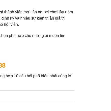
ả thành viên mới lẫn người chơi lâu năm.
nh kỳ và nhiều sự kiện tri ân giá trị
o hội viên.
 chọn phù hợp cho những ai muốn tìm
88
ng hợp 10 câu hỏi phổ biến nhất cùng lời