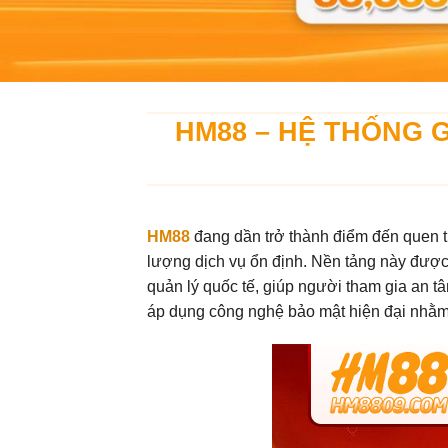
HM88 – HỆ THỐNG G
HM88
đang dần trở thành điểm đến quen th
lượng dịch vụ ổn định. Nền tảng này được
quản lý quốc tế, giúp người tham gia an tâ
áp dụng công nghệ bảo mật hiện đại nhằm b