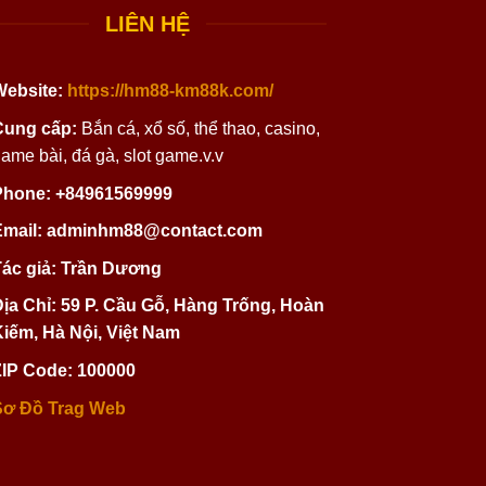
LIÊN HỆ
Website:
https://hm88-km88k.com/
Cung cấp:
Bắn cá, xổ số, thể thao, casino,
ame bài, đá gà, slot game.v.v
Phone: +84961569999
Email:
adminhm88@contact.com
Tác giả: Trần Dương
ịa Chỉ: 59 P. Cầu Gỗ, Hàng Trống, Hoàn
iếm, Hà Nội, Việt Nam
ZIP Code: 100000
Sơ Đồ Trag Web