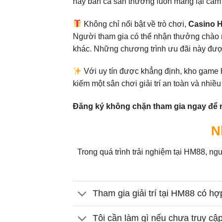
hay bắn cá săn thưởng luôn mang lại cảm 
Không chỉ nổi bật về trò chơi,
Casino 
Người tham gia có thể nhận thưởng chào mừn
khác. Những chương trình ưu đãi này đượ
Với uy tín được khẳng định, kho game 
kiếm một sân chơi giải trí an toàn và nhiề
Đăng ký không chặn tham gia ngay để n
N
Trong quá trình trải nghiệm tại HM88, n
Tham gia giải trí tại HM88 có h
Tôi cần làm gì nếu chưa truy c