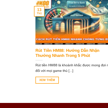
13
Th1
p Nhanh
Rút Tiền HM88: Hướng Dẫn Nhận
Thưởng Nhanh Trong 5 Phút
bản nhưng vô cùng
Rút tiền HM88 là khoảnh khắc được mong đợi 
đối với mọi game thủ [...]
XEM THÊM