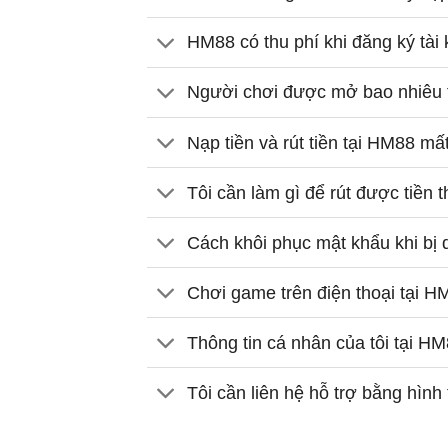
HM88 có thu phí khi đăng ký tà
Người chơi được mở bao nhiêu
Nạp tiền và rút tiền tại HM88 mấ
Tôi cần làm gì để rút được tiền
Cách khôi phục mật khẩu khi bị 
Chơi game trên điện thoại tại 
Thông tin cá nhân của tôi tại 
Tôi cần liên hệ hỗ trợ bằng hình