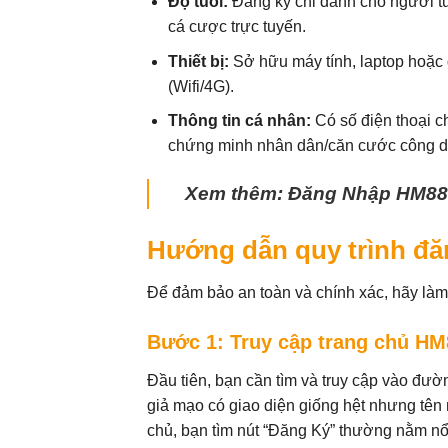
Độ tuổi:
Đăng ký chỉ dành cho người từ 
cá cược trực tuyến.
Thiết bị:
Sở hữu máy tính, laptop hoặc đ
(Wifi/4G).
Thông tin cá nhân:
Có số điện thoại c
chứng minh nhân dân/căn cước công dân
Xem thêm:
Đăng Nhập HM88:
Hướng dẫn quy trình đă
Để đảm bảo an toàn và chính xác, hãy làm
Bước 1: Truy cập trang chủ HM
Đầu tiên, bạn cần tìm và truy cập vào đườ
giả mạo có giao diện giống hệt nhưng tên m
chủ, bạn tìm nút “Đăng Ký” thường nằm nổi