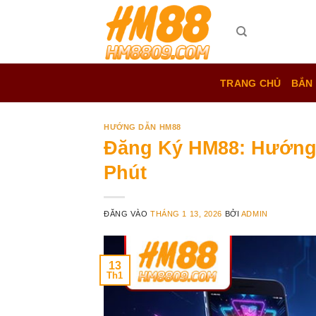
Bỏ
qua
nội
dung
TRANG CHỦ
BẮN
HƯỚNG DẪN HM88
Đăng Ký HM88: Hướng 
Phút
ĐĂNG VÀO
THÁNG 1 13, 2026
BỞI
ADMIN
13
Th1