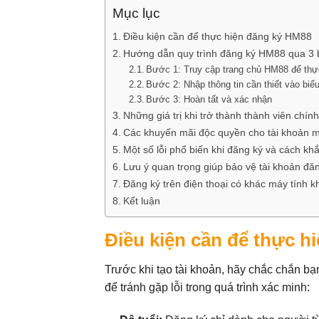
Mục lục
Điều kiện cần để thực hiện đăng ký HM88
Hướng dẫn quy trình đăng ký HM88 qua 3
Bước 1: Truy cập trang chủ HM88 để thự
Bước 2: Nhập thông tin cần thiết vào b
Bước 3: Hoàn tất và xác nhận
Những giá trị khi trở thành thành viên chín
Các khuyến mãi độc quyền cho tài khoản 
Một số lỗi phổ biến khi đăng ký và cách kh
Lưu ý quan trọng giúp bảo vệ tài khoản đă
Đăng ký trên điện thoại có khác máy tính 
Kết luận
Điều kiện cần để thực h
Trước khi tạo tài khoản, hãy chắc chắn bạ
để tránh gặp lỗi trong quá trình xác minh: