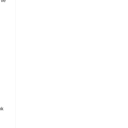
 về
nk