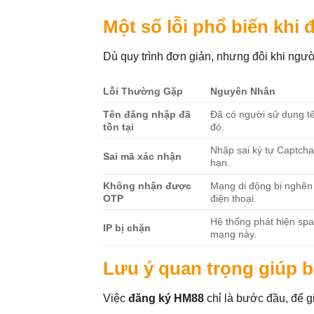
Một số lỗi phổ biến khi
Dù quy trình đơn giản, nhưng đôi khi ngườ
Lỗi Thường Gặp
Nguyên Nhân
Tên đăng nhập đã
Đã có người sử dụng t
tồn tại
đó.
Nhập sai ký tự Captch
Sai mã xác nhận
hạn.
Không nhận được
Mạng di động bị nghẽn
OTP
điện thoại.
Hệ thống phát hiện spa
IP bị chặn
mạng này.
Lưu ý quan trọng giúp b
Việc
đăng ký HM88
chỉ là bước đầu, để gi