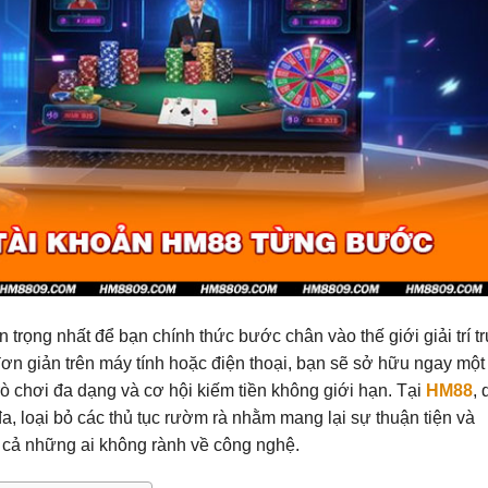
n trọng nhất để bạn chính thức bước chân vào thế giới giải trí t
 đơn giản trên máy tính hoặc điện thoại, bạn sẽ sở hữu ngay một
rò chơi đa dạng và cơ hội kiếm tiền không giới hạn. Tại
HM88
, 
đa, loại bỏ các thủ tục rườm rà nhằm mang lại sự thuận tiện và
 cả những ai không rành về công nghệ.