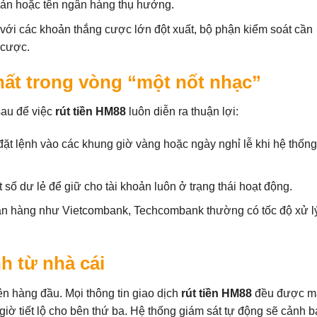
oản hoặc tên ngân hàng thụ hưởng.
với các khoản thắng cược lớn đột xuất, bộ phận kiểm soát cần
n cược.
hất trong vòng “một nốt nhạc”
au để việc
rút tiền HM88
luôn diễn ra thuận lợi:
ặt lệnh vào các khung giờ vàng hoặc ngày nghỉ lễ khi hệ thống
 số dư lẻ để giữ cho tài khoản luôn ở trạng thái hoạt động.
n hàng như Vietcombank, Techcombank thường có tốc độ xử l
h từ nhà cái
iên hàng đầu.
Mọi thông tin giao dịch
rút tiền HM88
đều được m
giờ tiết lộ cho bên thứ ba. Hệ thống giám sát tự động sẽ cảnh 