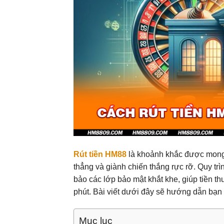
Rút tiền HM88
là khoảnh khắc được mong 
thẳng và giành chiến thắng rực rỡ. Quy trì
bảo các lớp bảo mật khắt khe, giúp tiền t
phút. Bài viết dưới đây sẽ hướng dẫn bạn c
Mục lục