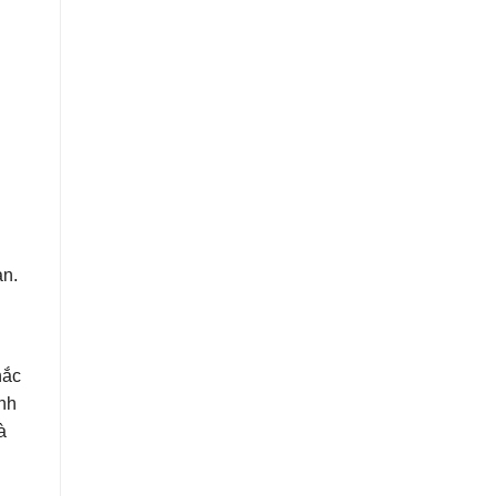
ạn.
hắc
ành
à