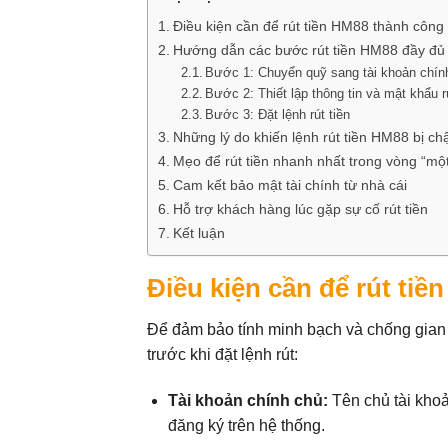
Điều kiện cần để rút tiền HM88 thành công
Hướng dẫn các bước rút tiền HM88 đầy đủ
Bước 1: Chuyển quỹ sang tài khoản chín
Bước 2: Thiết lập thông tin và mật khẩu rú
Bước 3: Đặt lệnh rút tiền
Những lý do khiến lệnh rút tiền HM88 bị ch
Mẹo để rút tiền nhanh nhất trong vòng “mộ
Cam kết bảo mật tài chính từ nhà cái
Hỗ trợ khách hàng lúc gặp sự cố rút tiền
Kết luận
Điều kiện cần để rút ti
Để đảm bảo tính minh bạch và chống gian 
trước khi đặt lệnh rút:
Tài khoản chính chủ:
Tên chủ tài khoả
đăng ký trên hệ thống.