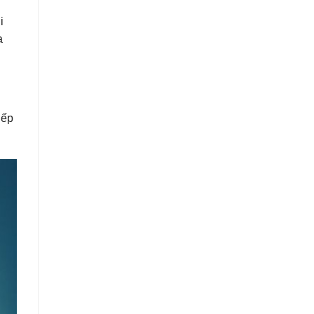
i
a
iếp