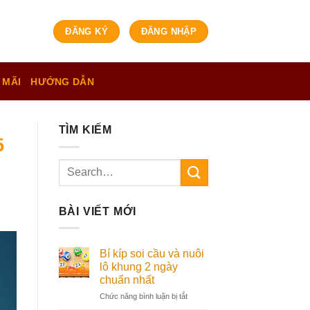
ĐĂNG KÝ
ĐĂNG NHẬP
 MÃI
HƯỚNG DẪN
TÌM KIẾM
5
BÀI VIẾT MỚI
Bí kíp soi cầu và nuôi
lô khung 2 ngày
chuẩn nhất
ở
Chức năng bình luận bị tắt
Bí