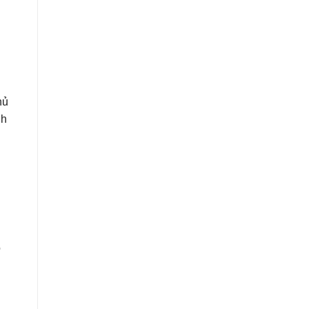
hủ
nh
õ