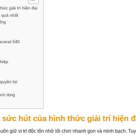
ức giải trí hiện đại
 quả nhất
iêng
g
bacarat 540
ghiệp
quyền lợi
gười dùng
sức hút của hình thức giải trí hiện đ
luôn giữ vị trí độc tôn nhờ lối chơi nhanh gọn và minh bạch. Tuy