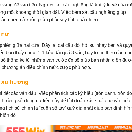
m vàng để vào tiền. Ngược lại, cầu nghiêng là khi tỷ lệ về của m
ong một khoảng thời gian dài. Việc bám sát cầu nghiêng giúp
àn chơi mà không cần phải suy tính quá nhiều.
a nợ
 phiên giữa hai cửa. Đây là loại cầu đòi hỏi sự nhạy bén và quy
nếu bạn thấy chuỗi 1-1 kéo dài quá 3 ván, hãy tự tin theo cầu ch
hỉ số thống kê từ những ván trước đó sẽ giúp bạn nhận diện đượ
 có phương án điều chỉnh mức cược phù hợp.
h xu hướng
i tiết các ván đấu. Việc phân tích các ký hiệu (tròn xanh, tròn đỏ
 thường sử dụng dữ liệu này để tính toán xác suất cho ván tiếp
ảng lịch sử chính là “cuốn sổ tay” quý giá nhất giúp bạn định hìn
hiên đó.