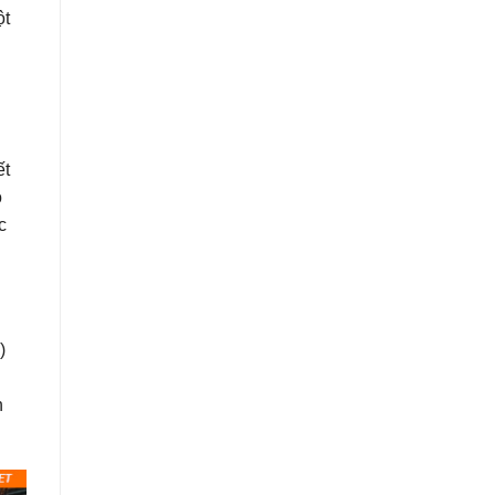
ột
ết
o
c
)
h