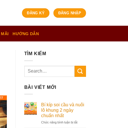
ĐĂNG KÝ
ĐĂNG NHẬP
 MÃI
HƯỚNG DẪN
TÌM KIẾM
BÀI VIẾT MỚI
Bí kíp soi cầu và nuôi
lô khung 2 ngày
chuẩn nhất
ở
Chức năng bình luận bị tắt
Bí