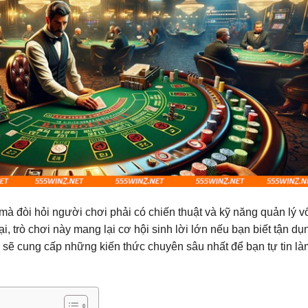
 đòi hỏi người chơi phải có chiến thuật và kỹ năng quản lý v
, trò chơi này mang lại cơ hội sinh lời lớn nếu bạn biết tận dụ
i sẽ cung cấp những kiến thức chuyên sâu nhất để bạn tự tin là