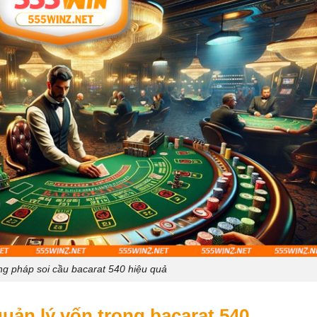
g pháp soi cầu bacarat 540 hiệu quả
quản lý vốn trong bacarat 540