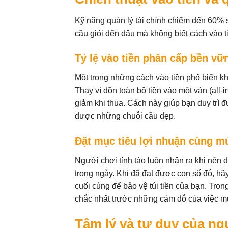
Kỹ năng quản lý tài chính chiếm đến 60% 
cầu giỏi đến đâu mà không biết cách vào ti
Tỷ lệ vào tiền phân cấp bền vữ
Một trong những cách vào tiền phổ biến k
Thay vì dồn toàn bộ tiền vào một ván (all-i
giảm khi thua. Cách này giúp bạn duy trì đ
được những chuỗi cầu đẹp.
Đặt mục tiêu lợi nhuận cùng mứ
Người chơi tỉnh táo luôn nhận ra khi nên 
trong ngày. Khi đã đạt được con số đó, hãy
cuối cùng để bảo vệ túi tiền của bạn. Tro
chắc nhất trước những cám dỗ của việc mu
Tâm lý và tư duy của n