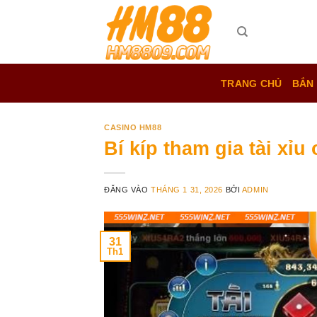
Bỏ
qua
nội
dung
TRANG CHỦ
BẮN
CASINO HM88
Bí kíp tham gia tài xỉu
ĐĂNG VÀO
THÁNG 1 31, 2026
BỞI
ADMIN
31
Th1