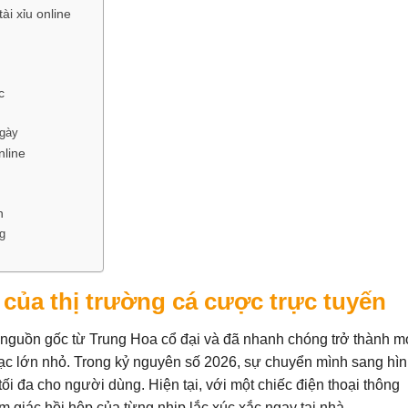
i xỉu online
c
ngày
nline
n
ng
 của thị trường cá cược trực tuyến
có nguồn gốc từ Trung Hoa cổ đại và đã nhanh chóng trở thành 
 bạc lớn nhỏ. Trong kỷ nguyên số 2026, sự chuyển mình sang hì
 tối đa cho người dùng.
Hiện tại, với một chiếc điện thoại thông
m giác hồi hộp của từng nhịp lắc xúc xắc ngay tại nhà.