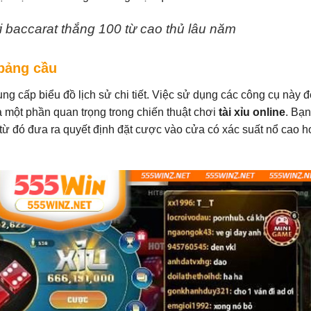
i baccarat thắng 100 từ cao thủ lâu năm
bảng cầu
ng cấp biểu đồ lịch sử chi tiết. Việc sử dụng các công cụ này đ
 một phần quan trọng trong chiến thuật chơi
tài xỉu online
. Bạn
 từ đó đưa ra quyết định đặt cược vào cửa có xác suất nổ cao 