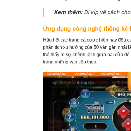
Xem thêm:
Bí kíp về cách chơ
Ứng dụng công nghệ thống kê 
Hầu hết các trang cá cược hiện nay đều cu
phân tích xu hướng của 50 ván gần nhất là
thể thấy rõ sự chênh lệch giữa hai cửa để
trong những ván tiếp theo.