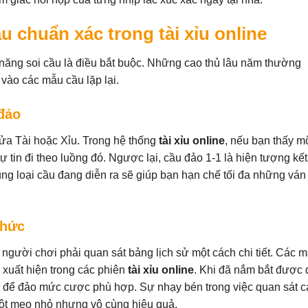
 chuẩn xác trong tài xỉu online
ỹ năng soi cầu là điều bắt buộc. Những cao thủ lâu năm thường
vào các mẫu cầu lặp lại.
 đảo
 cửa Tài hoặc Xỉu. Trong hệ thống
tài xỉu online
, nếu bạn thấy m
 tự tin đi theo luồng đó. Ngược lại, cầu đảo 1-1 là hiện tượng kết
úng loại cầu đang diễn ra sẽ giúp bạn hạn chế tối đa những ván
thức
người chơi phải quan sát bảng lịch sử một cách chi tiết. Các 
 xuất hiện trong các phiên
tài xỉu online
. Khi đã nắm bắt được 
u để đảo mức cược phù hợp. Sự nhạy bén trong việc quan sát c
một mẹo nhỏ nhưng vô cùng hiệu quả.