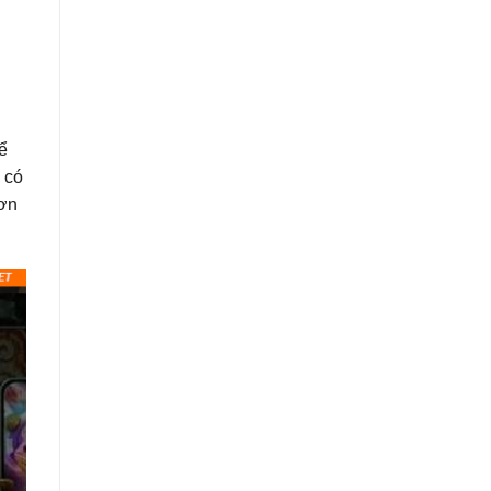
ể
 có
hơn