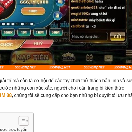
iải trí mà còn là cơ hội để các tay chơi thử thách bản lĩnh và sự
trước những con xúc xắc, người chơi cần trang bị kiến thức
HM 88
, chúng tôi sẽ cung cấp cho bạn những bí quyết tối ưu nhấ
cược trực tuyến