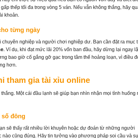
 gấp thếp tối đa trong vòng 5 ván. Nếu vẫn không thắng, hãy q
ài khoản.
cho từng ngày
ơi chuyên nghiệp và người chơi nghiệp dư. Bạn cần đặt ra mục t
ne
. Ví dụ, khi đạt mức lãi 20% vốn ban đầu, hãy dừng lại ngay l
ng bao giờ cố gắng gỡ gạc trong tâm thế hoảng loạn, vì điều đ
ng hơn.
i tham gia tài xỉu online
thắng. Một cái đầu lạnh sẽ giúp bạn nhìn nhận mọi tình huống 
 số đông
bạn sẽ thấy rất nhiều lời khuyên hoặc dự đoán từ những người
c nào cũng đúng.
Hãy tin tưởng vào phương pháp soi cầu và s