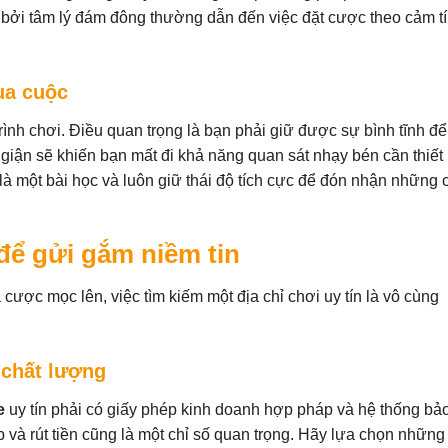
g bởi tâm lý đám đông thường dẫn đến việc đặt cược theo cảm t
ua cuộc
ình chơi.
Điều quan trọng là bạn phải giữ được sự bình tĩnh để
 giận sẽ khiến bạn mất đi khả năng quan sát nhạy bén cần thiết 
là một bài học và luôn giữ thái độ tích cực để đón nhận những 
 để gửi gắm niềm tin
cược mọc lên, việc tìm kiếm một địa chỉ chơi uy tín là vô cùng
 chất lượng
e
uy tín phải có giấy phép kinh doanh hợp pháp và hệ thống bả
ạp và rút tiền cũng là một chỉ số quan trọng. Hãy lựa chọn những