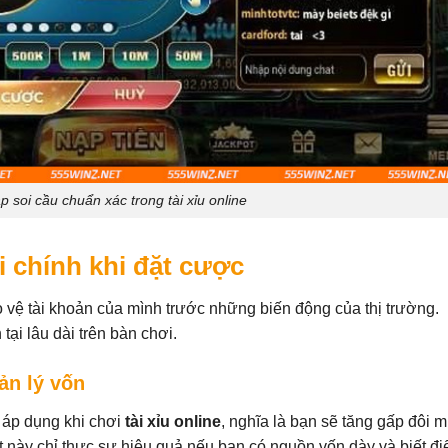
 soi cầu chuẩn xác trong tài xỉu online
ài chính khi đặt cược
o vệ tài khoản của mình trước những biến động của thị trường.
tại lâu dài trên bàn chơi.
ản lý vốn
 áp dụng khi chơi
tài xỉu online
, nghĩa là bạn sẽ tăng gấp đôi 
t này chỉ thực sự hiệu quả nếu bạn có nguồn vốn dày và biết đ