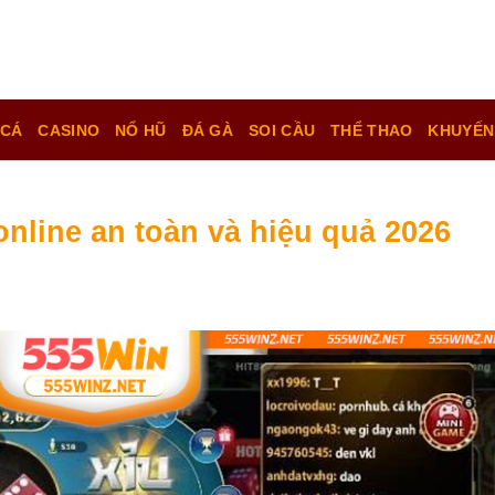
 CÁ
CASINO
NỔ HŨ
ĐÁ GÀ
SOI CẦU
THỂ THAO
KHUYẾN
 online an toàn và hiệu quả 2026