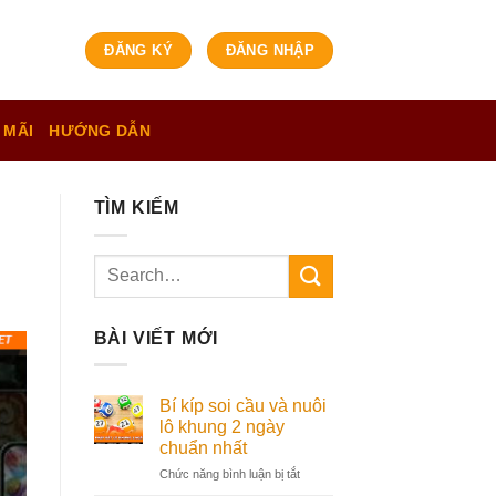
ĐĂNG KÝ
ĐĂNG NHẬP
 MÃI
HƯỚNG DẪN
TÌM KIẾM
BÀI VIẾT MỚI
Bí kíp soi cầu và nuôi
lô khung 2 ngày
chuẩn nhất
ở
Chức năng bình luận bị tắt
Bí