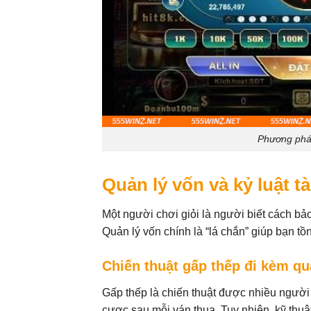
Phương pháp
Quản lý vốn và kỷ luật t
Một người chơi giỏi là người biết cách bả
Quản lý vốn chính là “lá chắn” giúp bạn tồn 
Chiến thuật gấp thếp đi kèm qu
Gấp thếp là chiến thuật được nhiều người
cược sau mỗi ván thua. Tuy nhiên, kỹ thuậ