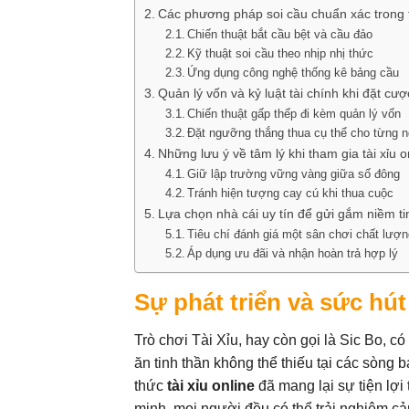
Các phương pháp soi cầu chuẩn xác trong tà
Chiến thuật bắt cầu bệt và cầu đảo
Kỹ thuật soi cầu theo nhịp nhị thức
Ứng dụng công nghệ thống kê bảng cầu
Quản lý vốn và kỷ luật tài chính khi đặt cượ
Chiến thuật gấp thếp đi kèm quản lý vốn
Đặt ngưỡng thắng thua cụ thể cho từng 
Những lưu ý về tâm lý khi tham gia tài xỉu o
Giữ lập trường vững vàng giữa số đông
Tránh hiện tượng cay cú khi thua cuộc
Lựa chọn nhà cái uy tín để gửi gắm niềm ti
Tiêu chí đánh giá một sân chơi chất lượ
Áp dụng ưu đãi và nhận hoàn trả hợp lý
Sự phát triển và sức hút
Trò chơi Tài Xỉu, hay còn gọi là Sic Bo, 
ăn tinh thần không thể thiếu tại các sòng
thức
tài xỉu online
đã mang lại sự tiện lợi
minh, mọi người đều có thể
trải nghiệm cả