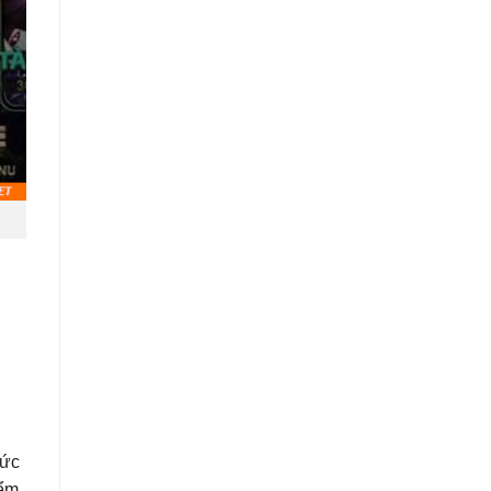
mức
iểm