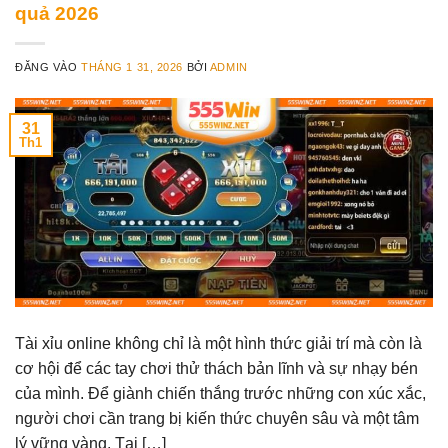
quả 2026
ĐĂNG VÀO
THÁNG 1 31, 2026
BỞI
ADMIN
31
Th1
Tài xỉu online không chỉ là một hình thức giải trí mà còn là
cơ hội để các tay chơi thử thách bản lĩnh và sự nhạy bén
của mình. Để giành chiến thắng trước những con xúc xắc,
người chơi cần trang bị kiến thức chuyên sâu và một tâm
lý vững vàng. Tại […]