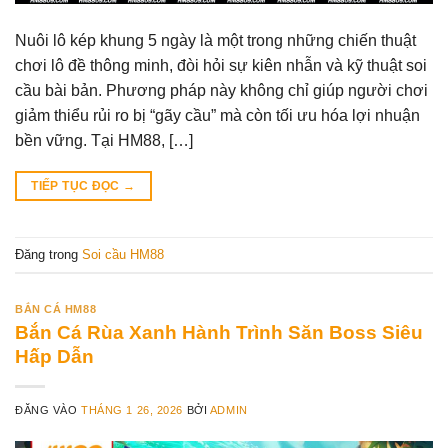
Nuôi lô kép khung 5 ngày là một trong những chiến thuật
chơi lô đề thông minh, đòi hỏi sự kiên nhẫn và kỹ thuật soi
cầu bài bản. Phương pháp này không chỉ giúp người chơi
giảm thiểu rủi ro bị “gãy cầu” mà còn tối ưu hóa lợi nhuận
bền vững. Tại HM88, […]
TIẾP TỤC ĐỌC
→
Đăng trong
Soi cầu HM88
BẮN CÁ HM88
Bắn Cá Rùa Xanh Hành Trình Săn Boss Siêu
Hấp Dẫn
ĐĂNG VÀO
THÁNG 1 26, 2026
BỞI
ADMIN