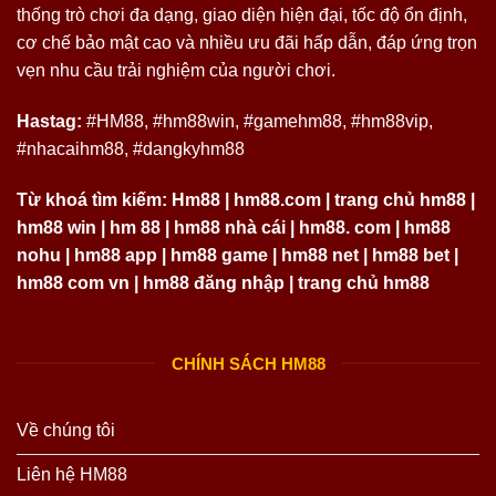
thống trò chơi đa dạng, giao diện hiện đại, tốc độ ổn định,
cơ chế bảo mật cao và nhiều ưu đãi hấp dẫn, đáp ứng trọn
vẹn nhu cầu trải nghiệm của người chơi.
Hastag:
#HM88, #hm88win, #gamehm88, #hm88vip,
#nhacaihm88, #dangkyhm88
Từ khoá tìm kiếm: Hm88 | hm88.com | trang chủ hm88 |
hm88 win | hm 88 | hm88 nhà cái | hm88. com | hm88
nohu | hm88 app | hm88 game | hm88 net | hm88 bet |
hm88 com vn |
hm88 đăng nhập | trang chủ hm88
CHÍNH SÁCH HM88
Về chúng tôi
Liên hệ HM88