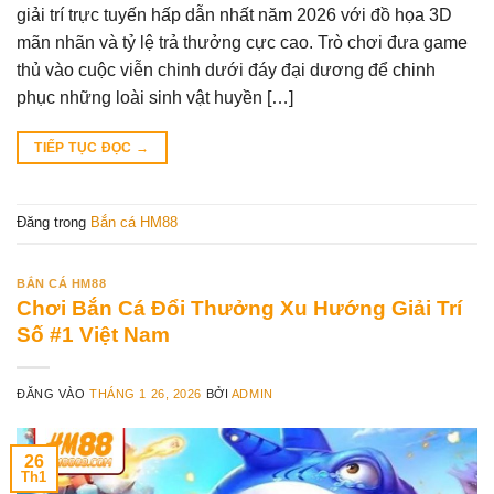
giải trí trực tuyến hấp dẫn nhất năm 2026 với đồ họa 3D
mãn nhãn và tỷ lệ trả thưởng cực cao. Trò chơi đưa game
thủ vào cuộc viễn chinh dưới đáy đại dương để chinh
phục những loài sinh vật huyền […]
TIẾP TỤC ĐỌC
→
Đăng trong
Bắn cá HM88
BẮN CÁ HM88
Chơi Bắn Cá Đổi Thưởng Xu Hướng Giải Trí
Số #1 Việt Nam
ĐĂNG VÀO
THÁNG 1 26, 2026
BỞI
ADMIN
26
Th1