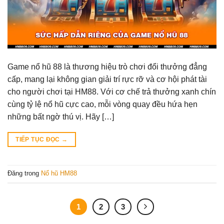
Game nổ hũ 88 là thương hiệu trò chơi đổi thưởng đẳng
cấp, mang lại không gian giải trí rực rỡ và cơ hội phát tài
cho người chơi tại HM88. Với cơ chế trả thưởng xanh chín
cùng tỷ lệ nổ hũ cực cao, mỗi vòng quay đều hứa hẹn
những bất ngờ thú vị. Hãy […]
TIẾP TỤC ĐỌC
→
Đăng trong
Nổ hũ HM88
1
2
3