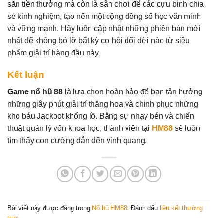
săn tiền thưởng mà còn là sân chơi để các cựu binh chia
sẻ kinh nghiệm, tạo nên một cộng đồng số học văn minh
và vững mạnh. Hãy luôn cập nhật những phiên bản mới
nhất để không bỏ lỡ bất kỳ cơ hội đổi đời nào từ siêu
phẩm giải trí hàng đầu này.
Kết luận
Game nổ hũ 88
là lựa chọn hoàn hảo để bạn tận hưởng
những giây phút giải trí thăng hoa và chinh phục những
kho báu Jackpot khổng lồ. Bằng sự nhạy bén và chiến
thuật quản lý vốn khoa học, thành viên tại
HM88
sẽ luôn
tìm thấy con đường dẫn đến vinh quang.
Bài viết này được đăng trong
Nổ hũ HM88
. Đánh dấu
liên kết thường
trực
.