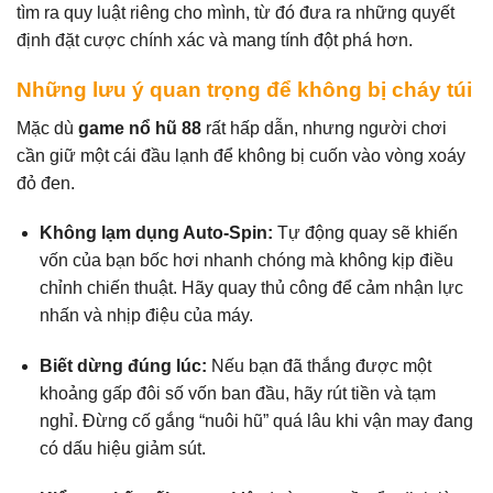
tìm ra quy luật riêng cho mình, từ đó đưa ra những quyết
định đặt cược chính xác và mang tính đột phá hơn.
Những lưu ý quan trọng để không bị cháy túi
Mặc dù
game nổ hũ 88
rất hấp dẫn, nhưng người chơi
cần giữ một cái đầu lạnh để không bị cuốn vào vòng xoáy
đỏ đen.
Không lạm dụng Auto-Spin:
Tự động quay sẽ khiến
vốn của bạn bốc hơi nhanh chóng mà không kịp điều
chỉnh chiến thuật. Hãy quay thủ công để cảm nhận lực
nhấn và nhịp điệu của máy.
Biết dừng đúng lúc:
Nếu bạn đã thắng được một
khoảng gấp đôi số vốn ban đầu, hãy rút tiền và tạm
nghỉ. Đừng cố gắng “nuôi hũ” quá lâu khi vận may đang
có dấu hiệu giảm sút.