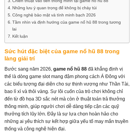
Chiến thuật vào tiền thông minh tại game nổ hũ 88
Những lưu ý quan trọng để không bị cháy túi
Công nghệ bảo mật và tính minh bạch 2026
Tầm nhìn và định hướng của game nổ hũ 88 trong tương
lai
Kết luận
Sức hút đặc biệt của game nổ hũ 88 trong
làng giải trí
Bước sang năm 2026,
game nổ hũ 88
đã khẳng định vị
thế là dòng game slot mang đậm phong cách Á Đông với
các biểu tượng đại diện cho sự thịnh vượng như Thần Tài,
bao lì xì và thỏi vàng. Sự lôi cuốn của trò chơi không chỉ
đến từ đồ họa 3D sắc nét mà còn ở thuật toán trả thưởng
thông minh, giúp người chơi dễ dàng tiếp cận các quỹ
thưởng tích lũy lớn. Đây là sự lựa chọn hoàn hảo cho
những ai yêu thích sự kết hợp giữa yếu tố may mắn truyền
thống và công nghệ hiện đại.