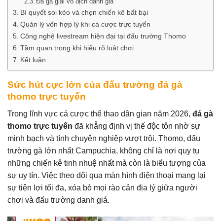
Đá gà giải vô địch danh giá
Bí quyết soi kèo và chọn chiến kê bất bại
Quản lý vốn hợp lý khi cá cược trực tuyến
Công nghệ livestream hiện đại tại đấu trường Thomo
Tầm quan trọng khi hiểu rõ luật chơi
Kết luận
Sức hút cực lớn của đấu trường đá gà
thomo trực tuyến
Trong lĩnh vực cá cược thể thao dân gian năm 2026,
đá gà
thomo trực tuyến
đã khẳng định vị thế độc tôn nhờ sự
minh bạch và tính chuyên nghiệp vượt trội. Thomo, đấu
trường gà lớn nhất Campuchia, không chỉ là nơi quy tụ
những chiến kê tinh nhuệ nhất mà còn là biểu tượng của
sự uy tín. Việc theo dõi qua màn hình điện thoại mang lại
sự tiện lợi tối đa, xóa bỏ mọi rào cản địa lý giữa người
chơi và đấu trường danh giá.