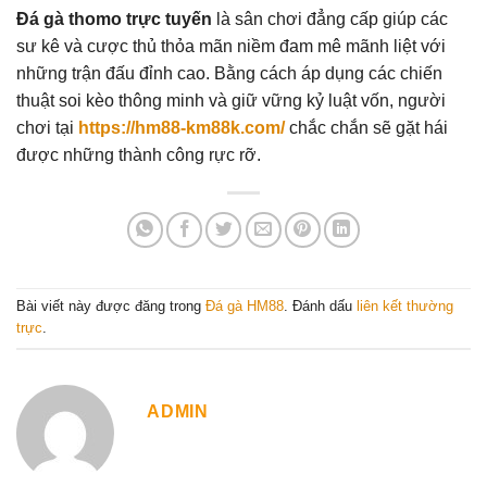
Đá gà thomo trực tuyến
là sân chơi đẳng cấp giúp các
sư kê và cược thủ thỏa mãn niềm đam mê mãnh liệt với
những trận đấu đỉnh cao. Bằng cách áp dụng các chiến
thuật soi kèo thông minh và giữ vững kỷ luật vốn, người
chơi tại
https://hm88-km88k.com/
chắc chắn sẽ gặt hái
được những thành công rực rỡ.
Bài viết này được đăng trong
Đá gà HM88
. Đánh dấu
liên kết thường
trực
.
ADMIN