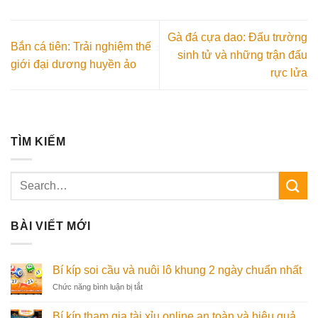
Gà đá cựa dao: Đấu trường
Bắn cá tiên: Trải nghiệm thế
sinh tử và những trận đấu
giới đại dương huyền ảo
rực lửa
TÌM KIẾM
BÀI VIẾT MỚI
Bí kíp soi cầu và nuôi lô khung 2 ngày chuẩn nhất
ở
Chức năng bình luận bị tắt
Bí
kíp
Bí kíp tham gia tài xỉu online an toàn và hiệu quả