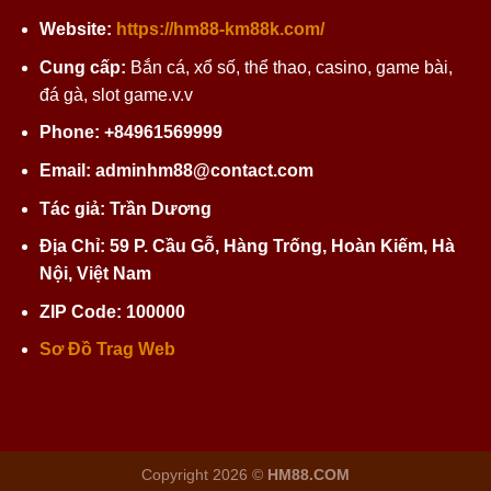
Website:
https://hm88-km88k.com/
Cung cấp:
Bắn cá, xổ số, thể thao, casino, game bài,
đá gà, slot game.v.v
Phone: +84961569999
Email:
adminhm88@contact.com
Tác giả: Trần Dương
Địa Chỉ: 59 P. Cầu Gỗ, Hàng Trống, Hoàn Kiếm, Hà
Nội, Việt Nam
ZIP Code: 100000
Sơ Đồ Trag Web
Copyright 2026 ©
HM88.COM