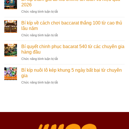
soi
2026
cầu
ở
Chức năng bình luận bị tắt
và
Bí
nuôi
kíp
lô
Bí kíp về cách chơi baccarat thắng 100 từ cao thủ
tham
khung
lâu năm
gia
2
ở
Chức năng bình luận bị tắt
tài
ngày
Bí
xỉu
chuẩn
kíp
online
Bí quyết chinh phục bacarat 540 từ các chuyên gia
nhất
về
an
hàng đầu
cách
toàn
ở
Chức năng bình luận bị tắt
chơi
và
Bí
baccarat
hiệu
quyết
thắng
Bí kíp nuôi lô kép khung 5 ngày bất bại từ chuyên
quả
chinh
100
gia
2026
phục
từ
ở
Chức năng bình luận bị tắt
bacarat
cao
Bí
540
thủ
kíp
từ
lâu
nuôi
các
năm
lô
chuyên
kép
gia
khung
hàng
5
đầu
ngày
bất