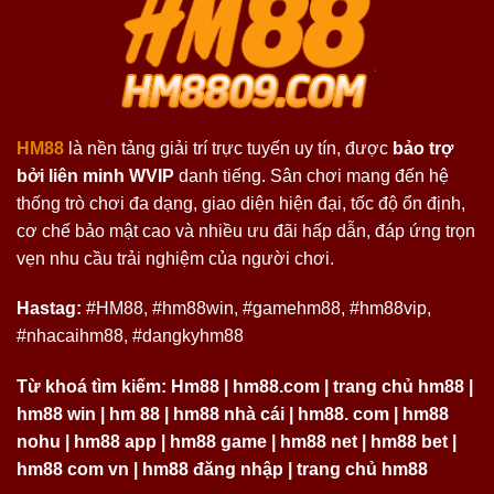
bại
từ
chuyên
gia
HM88
là nền tảng giải trí trực tuyến uy tín, được
bảo trợ
bởi liên minh WVIP
danh tiếng. Sân chơi mang đến hệ
thống trò chơi đa dạng, giao diện hiện đại, tốc độ ổn định,
cơ chế bảo mật cao và nhiều ưu đãi hấp dẫn, đáp ứng trọn
vẹn nhu cầu trải nghiệm của người chơi.
Hastag:
#HM88, #hm88win, #gamehm88, #hm88vip,
#nhacaihm88, #dangkyhm88
Từ khoá tìm kiếm: Hm88 | hm88.com | trang chủ hm88 |
hm88 win | hm 88 | hm88 nhà cái | hm88. com | hm88
nohu | hm88 app | hm88 game | hm88 net | hm88 bet |
hm88 com vn |
hm88 đăng nhập | trang chủ hm88