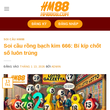
Bỏ
qua
nội
dung
ĐĂNG KÝ
ĐĂNG NHẬP
SOI CẦU HM88
Soi cầu rồng bạch kim 666: Bí kíp chốt
số luôn trúng
ĐĂNG VÀO
THÁNG 1 13, 2026
BỞI
ADMIN
13
Th1