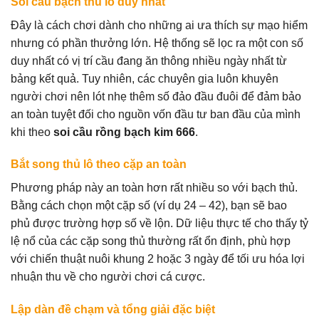
Soi cầu bạch thủ lô duy nhất
Đây là cách chơi dành cho những ai ưa thích sự mạo hiểm
nhưng có phần thưởng lớn. Hệ thống sẽ lọc ra một con số
duy nhất có vị trí cầu đang ăn thông nhiều ngày nhất từ
bảng kết quả. Tuy nhiên, các chuyên gia luôn khuyên
người chơi nên lót nhẹ thêm số đảo đầu đuôi để đảm bảo
an toàn tuyệt đối cho nguồn vốn đầu tư ban đầu của mình
khi theo
soi cầu rồng bạch kim 666
.
Bắt song thủ lô theo cặp an toàn
Phương pháp này an toàn hơn rất nhiều so với bạch thủ.
Bằng cách chọn một cặp số (ví dụ 24 – 42), bạn sẽ bao
phủ được trường hợp số về lộn. Dữ liệu thực tế cho thấy tỷ
lệ nổ của các cặp song thủ thường rất ổn định, phù hợp
với chiến thuật nuôi khung 2 hoặc 3 ngày để tối ưu hóa lợi
nhuận thu về cho người chơi cá cược.
Lập dàn đề chạm và tổng giải đặc biệt