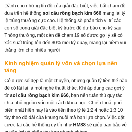
Dành cho những tín đồ của giải đặc biệt, việc bắt chạm đề
dựa trên hệ thống
soi cầu rồng bạch kim 666
mang lại tỷ
lệ trúng thưởng cực cao. Hệ thống sẽ phân tích vị trí các
con số trong giải đặc biệt kỳ trước để dự báo cho kỳ sau.
Thông thường, một dàn đề chạm 19 số được gợi ý sẽ có
xác suất trúng lên đến 80% mỗi kỳ quay, mang lại niềm vui
thắng lớn cho nhiều người.
Kinh nghiệm quản lý vốn và chọn lựa nền
tảng
Có được số đẹp là một chuyện, nhưng quản lý tiền thế nào
để có lãi lại là một nghệ thuật khác. Khi áp dụng các gợi ý
từ
soi cầu rồng bạch kim 666
, bạn nên tuân thủ quy tắc
chia nhỏ nguồn vốn một cách khoa học. Chiến thuật phổ
biến nhất hiện nay là vào tiền theo tỷ lệ 1:2:4 hoặc 1:3:10
tùy theo độ dài của khung nuôi mà bạn lựa chọn. Việc đặt
cược tại các hệ thống uy tín như
HM88
sẽ giúp bạn bảo vệ