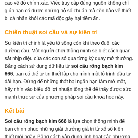
cao về độ chính xác. Việc truy cập đúng nguồn không chỉ
giúp bạn có được những bộ số chuẩn mà còn bảo vệ thiết
bị cá nhân khỏi các mã độc gây hại tiềm ẩn.
Chiến thuật soi cầu và sự kiên trì
Sự kiên trì chính là yếu tố sống còn khi theo đuổi các
đường cầu. Một người chơi thông minh sẽ biết cách quan
sát nhịp điệu của các con số qua từng kỳ quay mở thưởng.
Bằng cách sử dụng dữ liệu từ
soi cầu rồng bạch kim
666
, bạn có thể tự tin thiết lập cho mình một lộ trình đầu tư
dài hạn. Đừng để những thất bại ngắn hạn làm mờ mắt,
hãy nhìn vào biểu đồ lợi nhuận tổng thể để thấy được sức
mạnh thực sự của phương pháp soi cầu khoa học này.
Kết bài
Soi cầu rồng bạch kim 666
là lựa chọn thông minh để
bạn chinh phục những giải thưởng giá trị từ xổ số kiến
thiết mỗi ngày. Bằng cách vận dụng linh hoạt các phương