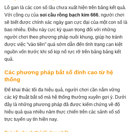
Lô gan là các con số lâu chưa xuất hiện trên bảng kết quả.
Với công cụ của
soi cầu rồng bạch kim 666
, người chơi
sẽ biết được chính xác ngày gan cực đại của một con số là
bao nhiêu. Điều này cực kỳ quan trọng đối với những
người chơi theo phương pháp nuôi khung, giúp họ tránh
được việc “vào tiền” quá sớm dẫn đến tình trạng cạn kiệt
nguồn vốn trước khi số kịp nổ rực rỡ trên bảng bảng kết
quả.
Các phương pháp bắt số đỉnh cao từ hệ
thống
Để khai thác tối đa hiệu quả, người chơi cần nắm vững
các kỹ thuật bắt số mà hệ thống thường xuyên gợi ý. Dưới
đây là những phương pháp đã được kiểm chứng về độ
hiệu quả qua nhiều năm thực chiến trên các sảnh xổ số
trực tuyến uy tín hiện nay.