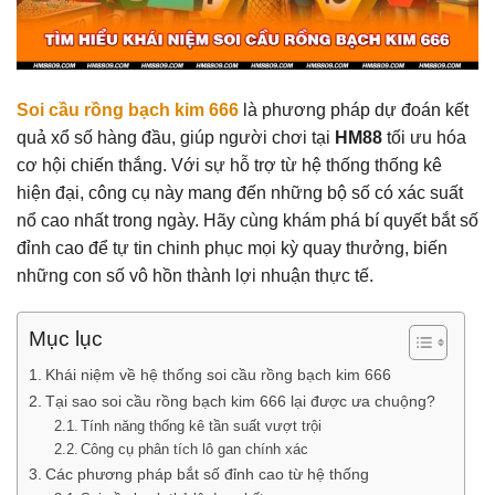
Soi cầu rồng bạch kim 666
là phương pháp dự đoán kết
quả xổ số hàng đầu, giúp người chơi tại
HM88
tối ưu hóa
cơ hội chiến thắng. Với sự hỗ trợ từ hệ thống thống kê
hiện đại, công cụ này mang đến những bộ số có xác suất
nổ cao nhất trong ngày. Hãy cùng khám phá bí quyết bắt số
đỉnh cao để tự tin chinh phục mọi kỳ quay thưởng, biến
những con số vô hồn thành lợi nhuận thực tế.
Mục lục
Khái niệm về hệ thống soi cầu rồng bạch kim 666
Tại sao soi cầu rồng bạch kim 666 lại được ưa chuộng?
Tính năng thống kê tần suất vượt trội
Công cụ phân tích lô gan chính xác
Các phương pháp bắt số đỉnh cao từ hệ thống