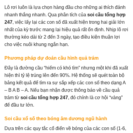
Lô rơi luôn là lựa chọn hàng đầu cho những ai thích đánh
nhanh thắng nhanh. Qua phân tích của
soi cầu tổng hợp
247
, việc lấy lại các con số đã xuất hiện trong hai giải lớn
nhất của kỳ trước mang lại hiệu quả rất ổn định. Nhịp lô rơi
thường kéo dài từ 2 đến 3 ngày, tạo điều kiện thuận lợi
cho việc nuôi khung ngắn hạn.
Phương pháp dự đoán cầu hình quả trám
Đây là đường cầu “hiếm có khó tìm” nhưng một khi đã xuất
hiện thì tỷ lệ trúng lên đến 90%. Hệ thống sẽ quét toàn bộ
bảng kết quả để tìm ra sự sắp xếp các con số theo dạng A
– B A B – A. Nếu bạn nhận được thông báo về cầu quả
trám từ
soi cầu tổng hợp 247
, đó chính là cơ hội “vàng”
để đầu tư lớn.
Soi cầu xổ số theo bóng âm dương ngũ hành
Dựa trên các quy tắc cổ điển về bóng của các con số (1-6,