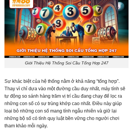
Giới Thiệu Hệ Thống Soi Cầu Tổng Hợp 247
Sự khác biệt của hệ thống nằm ở khả năng “tổng hợp”.
Thay vì chỉ dựa vào một đường cầu duy nhất, máy tính sẽ
tự động so sánh hàng trăm vị trí cầu đang chạy để lọc ra
những con số có sự trùng khớp cao nhất. Điều này giúp
loại bỏ những con số mang tính ngẫu nhiên và giữ lại
những bộ số có tính quy luật bền vững cho người chơi
tham khảo mỗi ngày.