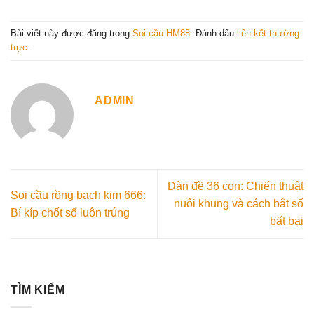
Bài viết này được đăng trong
Soi cầu HM88
. Đánh dấu
liên kết thường
trực
.
ADMIN
Dàn đề 36 con: Chiến thuật
Soi cầu rồng bạch kim 666:
nuôi khung và cách bắt số
Bí kíp chốt số luôn trúng
bất bại
TÌM KIẾM