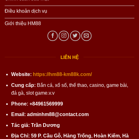
Điều khoản dịch vụ
Giới thiệu HM88
LIÊN HỆ
Website:
https://hm88-km88k.com/
Cung cấp:
Bắn cá, xổ số, thể thao, casino, game bài,
đá gà, slot game.v.v
Phone: +84961569999
Email:
adminhm88@contact.com
Tác giả: Trần Dương
Địa Chỉ: 59 P. Cầu Gỗ, Hàng Trống, Hoàn Kiếm, Hà