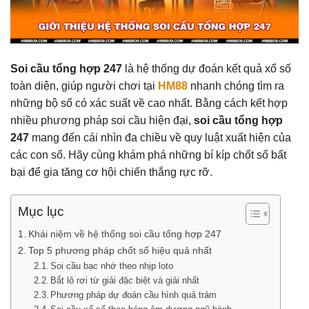
Soi cầu tổng hợp 247
là hệ thống dự đoán kết quả xổ số
toàn diện, giúp người chơi tại
HM88
nhanh chóng tìm ra
những bộ số có xác suất về cao nhất. Bằng cách kết hợp
nhiều phương pháp soi cầu hiện đại,
soi cầu tổng hợp
247
mang đến cái nhìn đa chiều về quy luật xuất hiện của
các con số. Hãy cùng khám phá những bí kíp chốt số bất
bại để gia tăng cơ hội chiến thắng rực rỡ.
Mục lục
Khái niệm về hệ thống soi cầu tổng hợp 247
Top 5 phương pháp chốt số hiệu quả nhất
Soi cầu bạc nhớ theo nhịp loto
Bắt lô rơi từ giải đặc biệt và giải nhất
Phương pháp dự đoán cầu hình quả trám