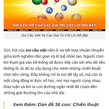
Soi Cầu Việt Và Các Giá Trị Cốt Lõi Nổi Bật
Sức hút của
soi cầu việt
nằm ở sự kết hợp nhuần nhuyễn
giữa kinh nghiệm dân gian và trí tuệ nhân tạo. Người chơi
khi tham gia vào hệ thống sẽ được tiếp cận với kho dữ liệu
khổng lồ, từ đó tự xây dựng cho mình những chiến thuật
chơi bền vững. Đây không chỉ là nơi để lấy số, mà còn là
một cộng đồng tri thức số học, nơi mọi người cùng nhau
thảo luận và tìm ra con đường ngắn nhất để chạm đến
những giải thưởng lớn của nhà đài.
Xem thêm:
Dàn đề 36 con
: Chiến thuật