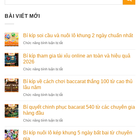
BÀI VIẾT MỚI
Bí kíp soi cầu và nuôi lô khung 2 ngày chuẩn nhất
ở
Chức năng bình luận bị tắt
Bí
kíp
Bí kíp tham gia tài xỉu online an toàn và hiệu quả
soi
2026
cầu
ở
Chức năng bình luận bị tắt
và
Bí
nuôi
kíp
lô
Bí kíp về cách chơi baccarat thắng 100 từ cao thủ
tham
khung
lâu năm
gia
2
ở
Chức năng bình luận bị tắt
tài
ngày
Bí
xỉu
chuẩn
kíp
online
Bí quyết chinh phục bacarat 540 từ các chuyên gia
nhất
về
an
hàng đầu
cách
toàn
ở
Chức năng bình luận bị tắt
chơi
và
Bí
baccarat
hiệu
quyết
thắng
Bí kíp nuôi lô kép khung 5 ngày bất bại từ chuyên
quả
chinh
100
gia
2026