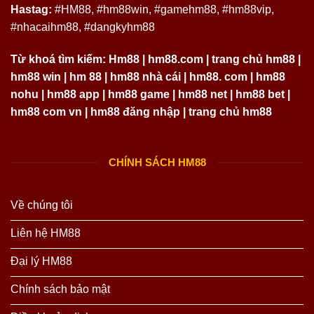
Hastag:
#HM88, #hm88win, #gamehm88, #hm88vip,
#nhacaihm88, #dangkyhm88
Từ khoá tìm kiếm: Hm88 | hm88.com | trang chủ hm88 |
hm88 win | hm 88 | hm88 nhà cái | hm88. com | hm88
nohu | hm88 app | hm88 game | hm88 net | hm88 bet |
hm88 com vn |
hm88 đăng nhập | trang chủ hm88
CHÍNH SÁCH HM88
Về chúng tôi
Liên hệ HM88
Đại lý HM88
Chính sách bảo mật